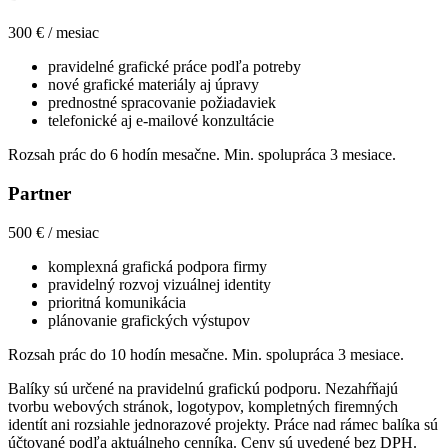
300 € / mesiac
pravidelné grafické práce podľa potreby
nové grafické materiály aj úpravy
prednostné spracovanie požiadaviek
telefonické aj e-mailové konzultácie
Rozsah prác do 6 hodín mesačne. Min. spolupráca 3 mesiace.
Partner
500 € / mesiac
komplexná grafická podpora firmy
pravidelný rozvoj vizuálnej identity
prioritná komunikácia
plánovanie grafických výstupov
Rozsah prác do 10 hodín mesačne. Min. spolupráca 3 mesiace.
Balíky sú určené na pravidelnú grafickú podporu. Nezahŕňajú
tvorbu webových stránok, logotypov, kompletných firemných
identít ani rozsiahle jednorazové projekty. Práce nad rámec balíka sú
účtované podľa aktuálneho cenníka. Ceny sú uvedené bez DPH.