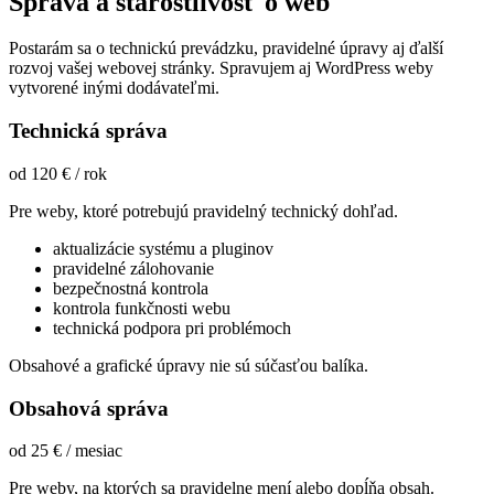
Správa a starostlivosť o web
Postarám sa o technickú prevádzku, pravidelné úpravy aj ďalší
rozvoj vašej webovej stránky. Spravujem aj WordPress weby
vytvorené inými dodávateľmi.
Technická správa
od 120 € / rok
Pre weby, ktoré potrebujú pravidelný technický dohľad.
aktualizácie systému a pluginov
pravidelné zálohovanie
bezpečnostná kontrola
kontrola funkčnosti webu
technická podpora pri problémoch
Obsahové a grafické úpravy nie sú súčasťou balíka.
Obsahová správa
od 25 € / mesiac
Pre weby, na ktorých sa pravidelne mení alebo dopĺňa obsah.