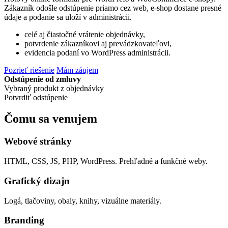
Zákazník odošle odstúpenie priamo cez web, e-shop dostane presné
údaje a podanie sa uloží v administrácii.
celé aj čiastočné vrátenie objednávky,
potvrdenie zákazníkovi aj prevádzkovateľovi,
evidencia podaní vo WordPress administrácii.
Pozrieť riešenie
Mám záujem
Odstúpenie od zmluvy
Vybraný produkt z objednávky
Potvrdiť odstúpenie
Čomu sa venujem
Webové stránky
HTML, CSS, JS, PHP, WordPress. Prehľadné a funkčné weby.
Grafický dizajn
Logá, tlačoviny, obaly, knihy, vizuálne materiály.
Branding