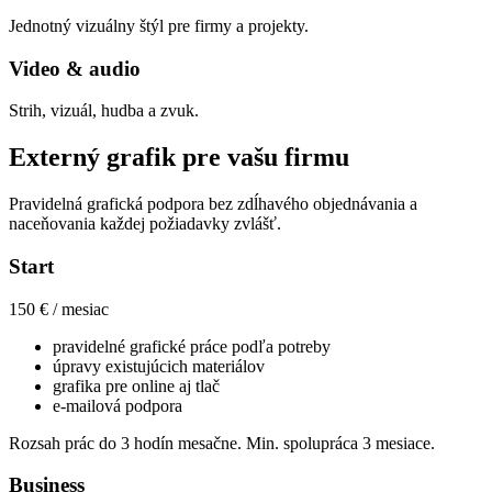
Jednotný vizuálny štýl pre firmy a projekty.
Video & audio
Strih, vizuál, hudba a zvuk.
Externý grafik pre vašu firmu
Pravidelná grafická podpora bez zdĺhavého objednávania a
naceňovania každej požiadavky zvlášť.
Start
150 € / mesiac
pravidelné grafické práce podľa potreby
úpravy existujúcich materiálov
grafika pre online aj tlač
e-mailová podpora
Rozsah prác do 3 hodín mesačne. Min. spolupráca 3 mesiace.
Business