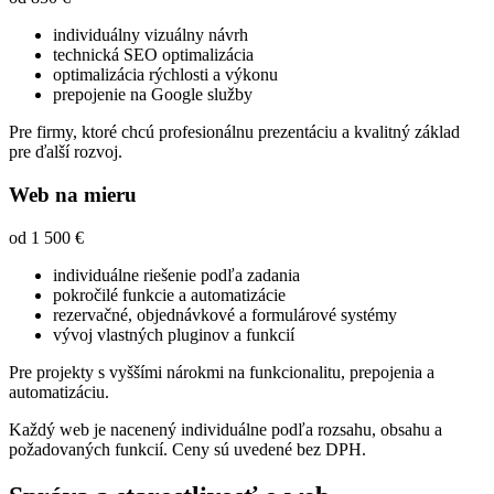
individuálny vizuálny návrh
technická SEO optimalizácia
optimalizácia rýchlosti a výkonu
prepojenie na Google služby
Pre firmy, ktoré chcú profesionálnu prezentáciu a kvalitný základ
pre ďalší rozvoj.
Web na mieru
od 1 500 €
individuálne riešenie podľa zadania
pokročilé funkcie a automatizácie
rezervačné, objednávkové a formulárové systémy
vývoj vlastných pluginov a funkcií
Pre projekty s vyššími nárokmi na funkcionalitu, prepojenia a
automatizáciu.
Každý web je nacenený individuálne podľa rozsahu, obsahu a
požadovaných funkcií. Ceny sú uvedené bez DPH.