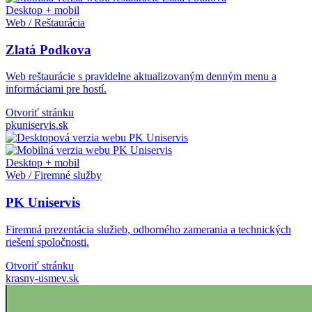
Desktop + mobil
Web / Reštaurácia
Zlatá Podkova
Web reštaurácie s pravidelne aktualizovaným denným menu a
informáciami pre hostí.
Otvoriť stránku
pkuniservis.sk
Desktop + mobil
Web / Firemné služby
PK Uniservis
Firemná prezentácia služieb, odborného zamerania a technických
riešení spoločnosti.
Otvoriť stránku
krasny-usmev.sk