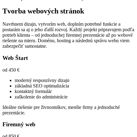
Tvorba webových stránok
Navrhnem dizajn, vytvorím web, doplním potrebné funkcie a
postarám sa aj o jeho ďalší rozvoj. Každý projekt pripravujem podľa
potrieb klienta – od jednoduchej firemnej prezentácie až po webové
riešenie na mieru. Doménu, hosting a následnú správu webu viem
zabezpečiť samostatne.
Web Štart
od 450 €
moderný responzívny dizajn
základná SEO optimalizácia
kontaktný formulár
zaškolenie do administrácie
Ideálne riešenie pre živnostníkov, menšie firmy a jednoduché
prezentácie.
Firemný web
od 850 €