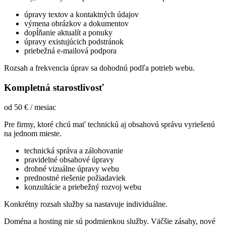
úpravy textov a kontaktných údajov
výmena obrázkov a dokumentov
dopĺňanie aktualít a ponuky
úpravy existujúcich podstránok
priebežná e-mailová podpora
Rozsah a frekvencia úprav sa dohodnú podľa potrieb webu.
Kompletná starostlivosť
od 50 € / mesiac
Pre firmy, ktoré chcú mať technickú aj obsahovú správu vyriešenú
na jednom mieste.
technická správa a zálohovanie
pravidelné obsahové úpravy
drobné vizuálne úpravy webu
prednostné riešenie požiadaviek
konzultácie a priebežný rozvoj webu
Konkrétny rozsah služby sa nastavuje individuálne.
Doména a hosting nie sú podmienkou služby. Väčšie zásahy, nové